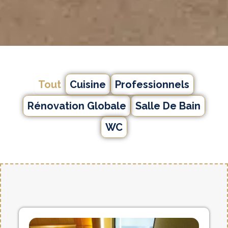
Tout
Cuisine
Professionnels
Rénovation Globale
Salle De Bain
WC
P
P
a
a