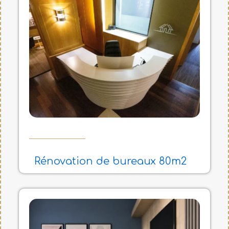
g
g
e
e
Rénovation de bureaux 80m2