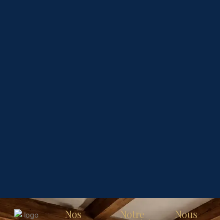
Nos
Notre
Nous