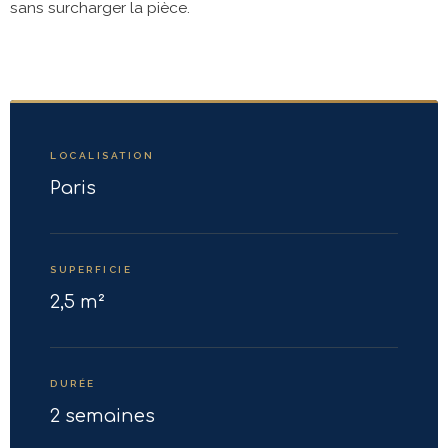
sans surcharger la pièce.
LOCALISATION
Paris
SUPERFICIE
2,5 m²
DURÉE
2 semaines