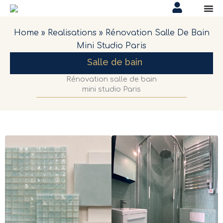
Aller
au
contenu
Home
»
Realisations
»
Rénovation Salle De Bain
Mini Studio Paris
Salle de bain
Rénovation salle de bain
mini studio Paris