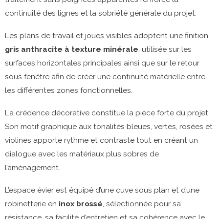
continuité des lignes et la sobriété générale du projet.
Les plans de travail et joues visibles adoptent une finition
gris anthracite à texture minérale
, utilisée sur les
surfaces horizontales principales ainsi que sur le retour
sous fenêtre afin de créer une continuité matérielle entre
les différentes zones fonctionnelles.
La crédence décorative constitue la pièce forte du projet.
Son motif graphique aux tonalités bleues, vertes, rosées et
violines apporte rythme et contraste tout en créant un
dialogue avec les matériaux plus sobres de
l’aménagement.
L’espace évier est équipé d’une cuve sous plan et d’une
robinetterie en
inox brossé
, sélectionnée pour sa
résistance, sa facilité d’entretien et sa cohérence avec le