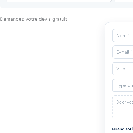
Demandez votre devis gratuit
Nom
E-mail
Ville
Type d'int
Votre mes
Quand souh