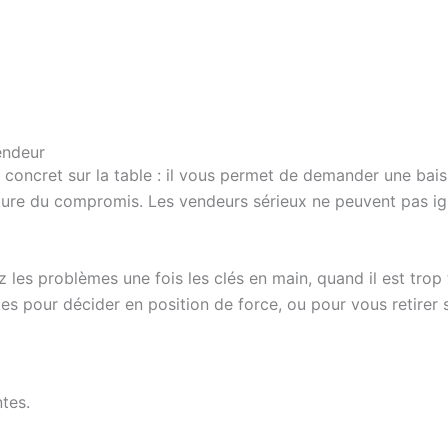
endeur
 concret sur la table : il vous permet de demander une bais
nature du compromis. Les vendeurs sérieux ne peuvent pas i
 les problèmes une fois les clés en main, quand il est tro
s pour décider en position de force, ou pour vous retirer si
ntes.