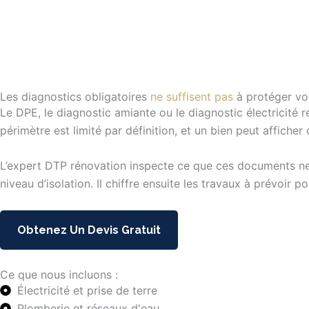
Les diagnostics obligatoires
ne suffisent pas
à protéger vo
Le DPE, le diagnostic amiante ou le diagnostic électricité r
périmètre est limité par définition, et un bien peut affich
L’expert DTP rénovation inspecte ce que ces documents ne cou
niveau d’isolation. Il chiffre ensuite les travaux à prévoir
Obtenez Un Devis Gratuit
Ce que nous incluons :
Électricité et prise de terre
Plomberie et réseaux d'eau