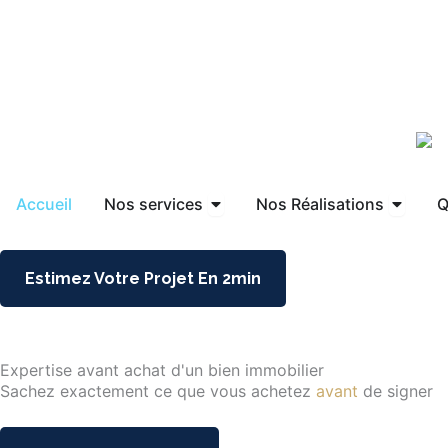
Aller
au
contenu
Accueil
Nos services
Nos Réalisations
Q
Ouvrir Nos Services
Ouvrir 
Estimez Votre Projet En 2min
Expertise avant achat d'un bien immobilier
Sachez exactement ce que vous achetez
avant
de signer