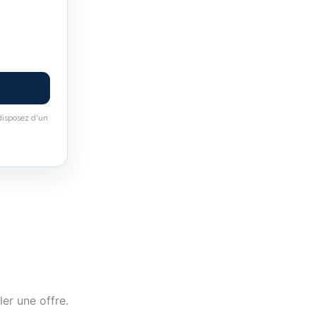
disposez d'un
er une offre.