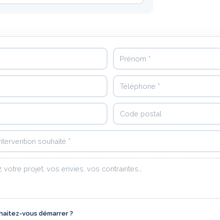
Prénom
Téléphone
Code postal
ervention souhaité
sage
aitez-vous démarrer ?