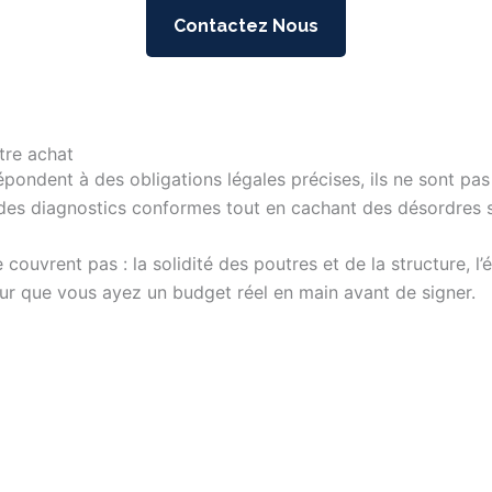
Contactez Nous
tre achat
épondent à des obligations légales précises, ils ne sont pas
er des diagnostics conformes tout en cachant des désordres 
vrent pas : la solidité des poutres et de la structure, l’ét
 pour que vous ayez un budget réel en main avant de signer.