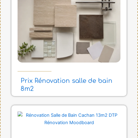
e
e
Prix Rénovation salle de bain
8m2