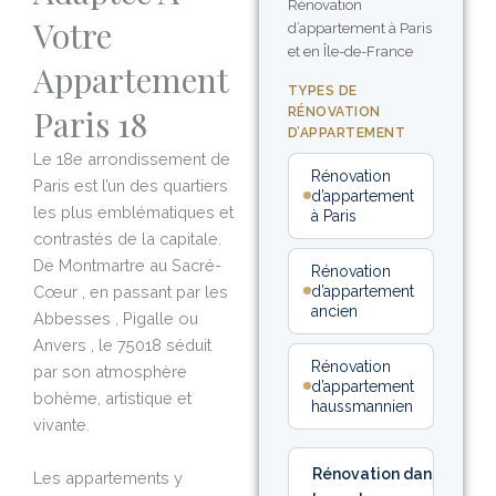
Rénovation
Votre
d’appartement à Paris
et en Île-de-France
Appartement
TYPES DE
Paris 18
RÉNOVATION
D’APPARTEMENT
Le 18e arrondissement de
Rénovation
Paris est l’un des quartiers
d’appartement
les plus emblématiques et
à Paris
contrastés de la capitale.
De Montmartre au Sacré-
Rénovation
Cœur , en passant par les
d’appartement
ancien
Abbesses , Pigalle ou
Anvers , le 75018 séduit
Rénovation
par son atmosphère
d’appartement
bohème, artistique et
haussmannien
vivante.
Rénovation dans
Les appartements y