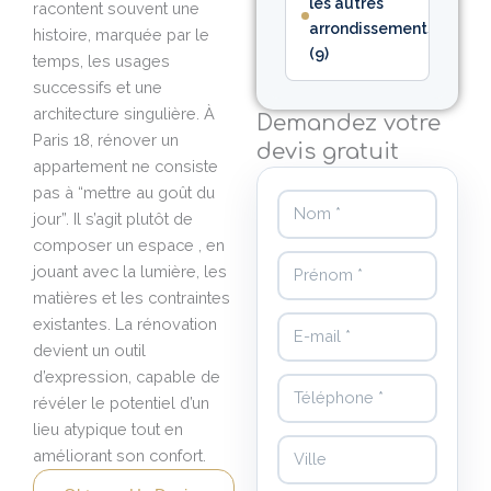
les autres
racontent souvent une
arrondissements
histoire, marquée par le
(9)
temps, les usages
successifs et une
architecture singulière. À
Demandez votre
Paris 18, rénover un
devis gratuit
appartement ne consiste
pas à “mettre au goût du
Nom
jour”. Il s’agit plutôt de
composer un espace , en
Prénom
jouant avec la lumière, les
matières et les contraintes
E-mail
existantes. La rénovation
devient un outil
d’expression, capable de
Téléphone
révéler le potentiel d’un
lieu atypique tout en
Ville
améliorant son confort.