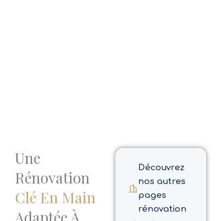
Une
Découvrez
Rénovation
nos autres
Clé En Main
pages
rénovation
Adaptée À