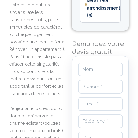
les autres
histoire. Immeubles
arrondissements
anciens, ateliers
(9)
transformés, lofts, petits
immeubles de caractère…
Ici, chaque logement
possède une identité forte.
Demandez votre
Rénover un appartement à
devis gratuit
Paris 11 ne consiste pas à
effacer cette singularité,
Nom
mais au contraire à la
mettre en valeur , tout en
Prénom
apportant le confort et les
standards de vie actuels.
E-mail
L’enjeu principal est donc
double : préserver le
Téléphone
charme existant (poutres,
volumes, matériaux bruts)
Ville
tout en modernisant les