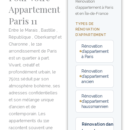
Rénovation
Appartement
d’appartement à Paris
et en Île-de-France
Paris 11
TYPES DE
RÉNOVATION
Entre le Marais , Bastille ,
D’APPARTEMENT
République , Oberkampf et
Charonne , le 11e
Rénovation
arrondissement de Paris
d’appartement
à Paris
est un quartier à part.
Vivant, créatif et
Rénovation
profondément urbain, le
d’appartement
75011 séduit par son
ancien
atmosphère bohème, ses
adresses confidentielles
Rénovation
et son mélange unique
d’appartement
d’ancien et de
haussmannien
contemporain. Les
appartements du 11e
Rénovation dans
racontent souvent une