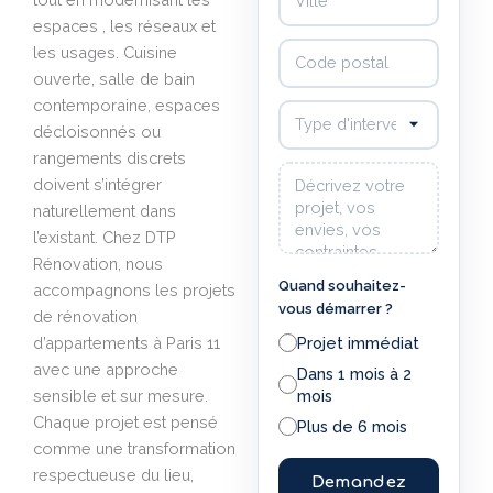
espaces , les réseaux et
Code postal
les usages. Cuisine
ouverte, salle de bain
contemporaine, espaces
Type d'intervention souhaité
décloisonnés ou
rangements discrets
Votre message
doivent s’intégrer
naturellement dans
l’existant. Chez DTP
Rénovation, nous
Quand souhaitez-
accompagnons les projets
vous démarrer ?
de rénovation
d’appartements à Paris 11
Projet immédiat
avec une approche
Dans 1 mois à 2
sensible et sur mesure.
mois
Chaque projet est pensé
Plus de 6 mois
comme une transformation
respectueuse du lieu,
Demandez