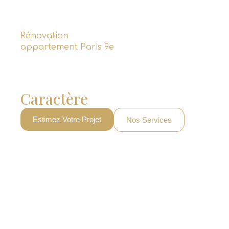
Rénovation
appartement Paris 9e
Lofts, Anciens Ateliers Et
Appartements De
Caractère
Dans Le 11e
Estimez Votre Projet
Nos Services