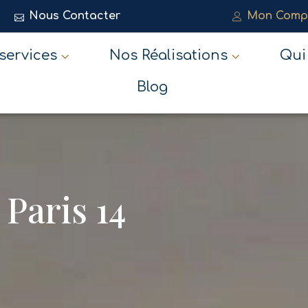
Nous Contacter
Mon Comp
services
Ouvrir Nos Services
Nos Réalisations
Ouvrir Nos
Qui
Blog
Paris 14