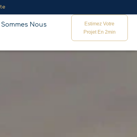
te
 Réalisations
 Sommes Nous
Estimez Votre
Projet En 2min