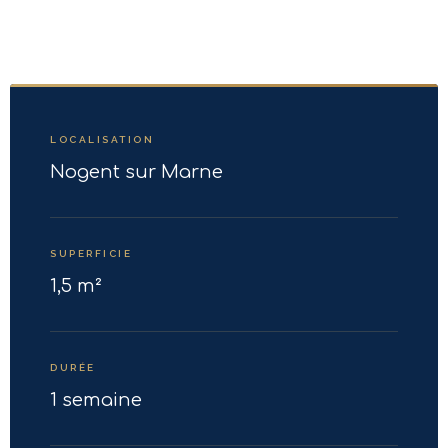
LOCALISATION
Nogent sur Marne
SUPERFICIE
1,5 m²
DURÉE
1 semaine