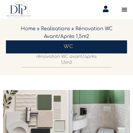
Aller
au
contenu
Home
»
Realisations
»
Rénovation WC
Avant/après 1,5m2
WC
rénovation WC avant/après
1,5m2