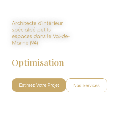
Architecte d’intérieur
spécialisé petits
espaces dans le Val-de-
Marne (94)
Architecte D'intérieur 94 :
Optimisation
Des Petits
Espaces
Estimez Votre Projet
Nos Services