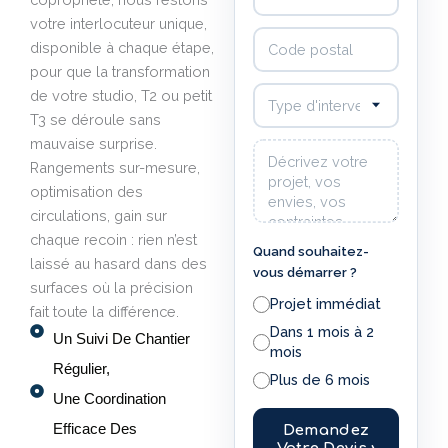
votre interlocuteur unique,
Code postal
disponible à chaque étape,
pour que la transformation
Type d'intervention souhaité
de votre studio, T2 ou petit
T3 se déroule sans
mauvaise surprise.
Votre message
Rangements sur-mesure,
optimisation des
circulations, gain sur
chaque recoin : rien n’est
Quand souhaitez-
laissé au hasard dans des
vous démarrer ?
surfaces où la précision
Projet immédiat
fait toute la différence.
Dans 1 mois à 2
Un Suivi De Chantier
mois
Régulier,
Plus de 6 mois
Une Coordination
Efficace Des
Demandez