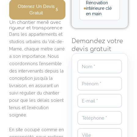
Rénovation
Obtenez Un Devis
intérieure clé
Gratuit
en main
Un chantier mené avec
rigueur et transparence
Dans les appartements et
Demandez votre
studios urbains du Val-de-
devis gratuit
Marne, chaque mètre carré
a son importance. Nous
Nom
coordonnons l’ensemble
des intervenants depuis la
conception jusqu’à la
Prénom
livraison, en assurant un
suivi régulier du chantier
E-mail
pour que les délais soient
tenus et l’exécution
Téléphone
soignée.
En site occupé comme en
Ville
copropriété, nous restons