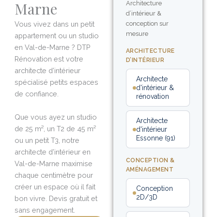
Marne
Architecture
d’intérieur &
Vous vivez dans un petit
conception sur
mesure
appartement ou un studio
en Val-de-Marne ? DTP
ARCHITECTURE
Rénovation est votre
D’INTÉRIEUR
architecte d’intérieur
Architecte
spécialisé petits espaces
d'intérieur &
de confiance.
rénovation
Que vous ayez un studio
Architecte
de 25 m², un T2 de 45 m²
d'intérieur
Essonne (91)
ou un petit T3, notre
architecte d’intérieur en
CONCEPTION &
Val-de-Marne maximise
AMÉNAGEMENT
chaque centimètre pour
créer un espace où il fait
Conception
2D/3D
bon vivre. Devis gratuit et
sans engagement.