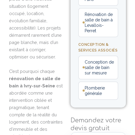
situation (logement
occupé, location,
Rénovation de
salle de bain à
évolution familiale,
Levallois-
accessibilité). Les projets
Perret
démarrent rarement d’une
page blanche, mais d’un
CONCEPTION &
existant à corriger,
SERVICES ASSOCIÉS
optimiser ou sécuriser.
Conception de
salle de bain
C’est pourquoi chaque
sur mesure
rénovation de salle de
bain à Ivry-sur-Seine
est
Plomberie
abordée comme une
générale
intervention ciblée et
pragmatique, tenant
compte de la réalité du
Demandez votre
logement, des contraintes
devis gratuit
d’immeuble et des