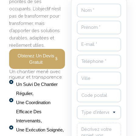
priorités de ses
Nom
occupants. L’objectif n’est
pas de transformer pour
transformer, mais
Prénom
d’apporter des solutions
durables, adaptées et
E-mail
réellement utiles.
Obtenez Un Devis
Téléphone
Gratuit
Un chantier mené avec
Ville
rigueur et transparence
Un Suivi De Chantier
Code postal
Régulier,
Une Coordination
Type d'intervention souhaité
Efficace Des
Intervenants,
Votre message
Une Exécution Soignée,