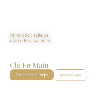
Rénovation salle de
bain à Ivry-sur-Seine
Votre Salle De Bain
Rénovée À Ivry-Sur-Seine,
Clé En Main
Et Sans Stress
Estimez Votre Projet
Nos Services