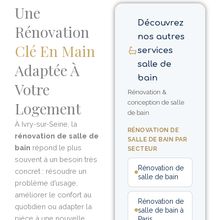
Une
Découvrez
Rénovation
nos autres
Clé En Main
services
salle de
Adaptée À
bain
Votre
Rénovation &
Logement
conception de salle
de bain
À Ivry-sur-Seine, la
RÉNOVATION DE
rénovation de salle de
SALLE DE BAIN PAR
bain
répond le plus
SECTEUR
souvent à un besoin très
Rénovation de
concret : résoudre un
salle de bain
problème d’usage,
améliorer le confort au
Rénovation de
quotidien ou adapter la
salle de bain à
pièce à une nouvelle
Paris