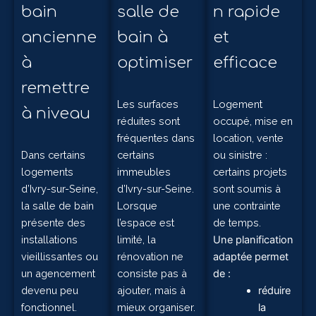
bain
salle de
n rapide
ancienne
bain à
et
à
optimiser
efficace
remettre
Les surfaces
Logement
à niveau
réduites sont
occupé, mise en
fréquentes dans
location, vente
Dans certains
certains
ou sinistre :
logements
immeubles
certains projets
d’Ivry-sur-Seine,
d’Ivry-sur-Seine.
sont soumis à
la salle de bain
Lorsque
une contrainte
présente des
l’espace est
de temps.
installations
limité, la
Une planification
vieillissantes ou
rénovation ne
adaptée permet
un agencement
consiste pas à
de :
devenu peu
ajouter, mais à
réduire
fonctionnel.
mieux organiser.
la